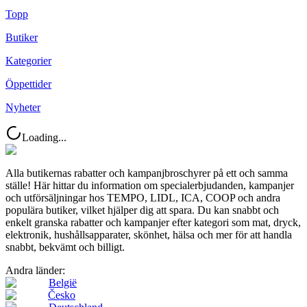
Topp
Butiker
Kategorier
Öppettider
Nyheter
Loading...
Alla butikernas rabatter och kampanjbroschyrer på ett och samma
ställe! Här hittar du information om specialerbjudanden, kampanjer
och utförsäljningar hos TEMPO, LIDL, ICA, COOP och andra
populära butiker, vilket hjälper dig att spara. Du kan snabbt och
enkelt granska rabatter och kampanjer efter kategori som mat, dryck,
elektronik, hushållsapparater, skönhet, hälsa och mer för att handla
snabbt, bekvämt och billigt.
Andra länder:
België
Česko