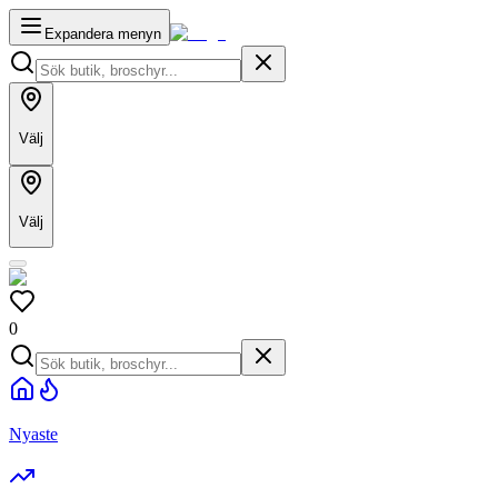
Expandera menyn
Välj
Välj
0
Nyaste