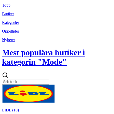
Topp
Butiker
Kategorier
Öppettider
Nyheter
Mest populära butiker i
kategorin "Mode"
LIDL (10)