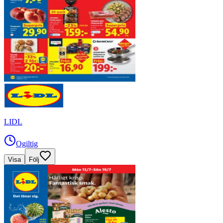
LIDL
Ogiltig
Visa
Följ