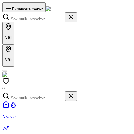
Expandera menyn
Välj
Välj
0
Nyaste