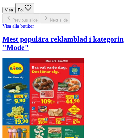
Visa
Följ
Previous slide
Next slide
Visa alla butiker
Mest populära reklamblad i kategorin
"Mode"