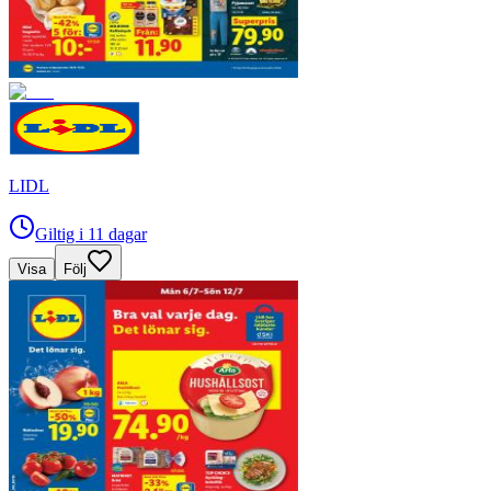
LIDL
Giltig i 11 dagar
Visa
Följ