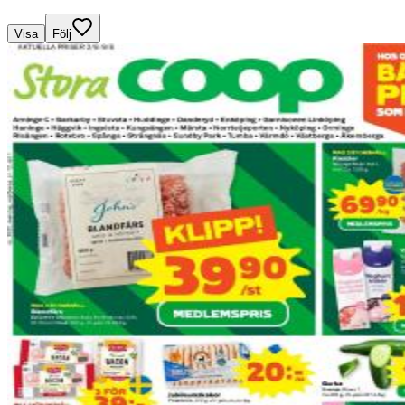
Visa
Följ