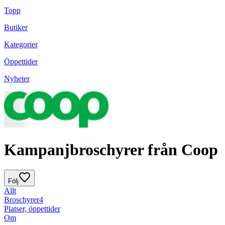
Topp
Butiker
Kategorier
Öppettider
Nyheter
Kampanjbroschyrer från Coop
Följ
Allt
Broschyrer
4
Platser, öppettider
Om