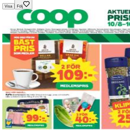
Visa
Följ