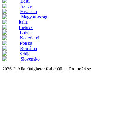
Eesti
France
Hrvatska
Magyarország
Italia
Lietuva
Latvija
Nederland
Polska
România
Srbija
Slovensko
2026 © Alla rättigheter förbehållna. Promo24.se