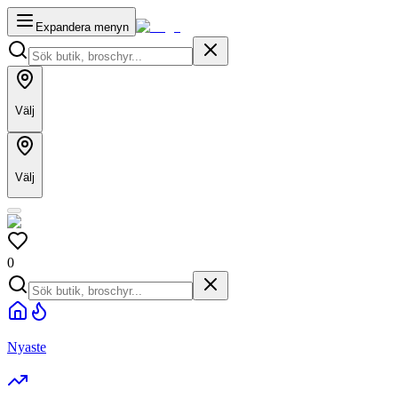
Expandera menyn
Välj
Välj
0
Nyaste