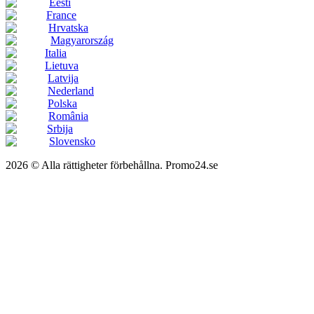
Eesti
France
Hrvatska
Magyarország
Italia
Lietuva
Latvija
Nederland
Polska
România
Srbija
Slovensko
2026 © Alla rättigheter förbehållna. Promo24.se