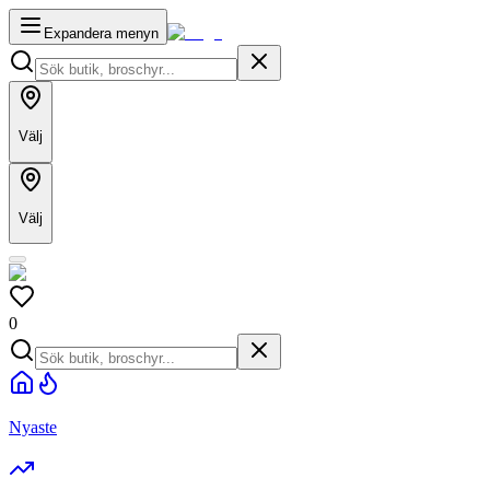
Expandera menyn
Välj
Välj
0
Nyaste