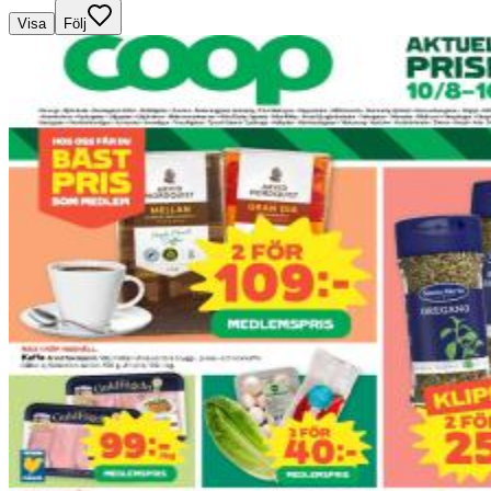
Visa
Följ