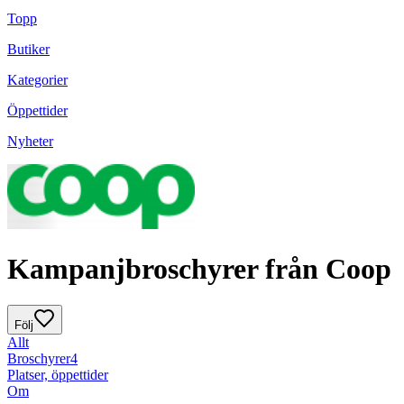
Topp
Butiker
Kategorier
Öppettider
Nyheter
Kampanjbroschyrer från Coop
Följ
Allt
Broschyrer
4
Platser, öppettider
Om