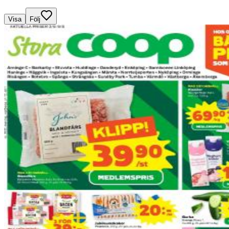
Visa
Följ