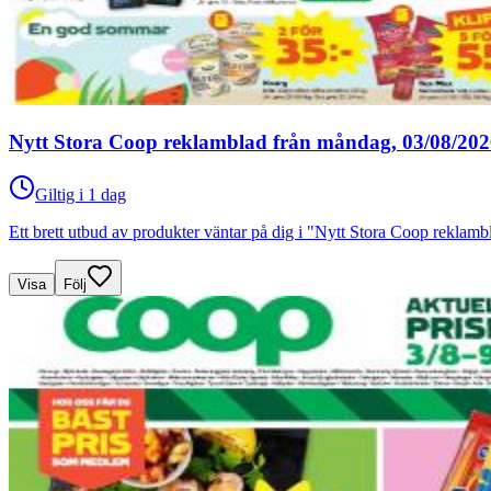
Nytt Stora Coop reklamblad från måndag, 03/08/2026
Giltig i 1 dag
Ett brett utbud av produkter väntar på dig i "Nytt Stora Coop rekla
Visa
Följ