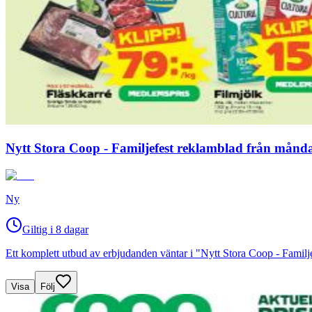
Nytt Stora Coop - Familjefest reklamblad från måndag
Ny
Giltig i 8 dagar
Ett komplett utbud av erbjudanden väntar i "Nytt Stora Coop - Familj
Visa
Följ