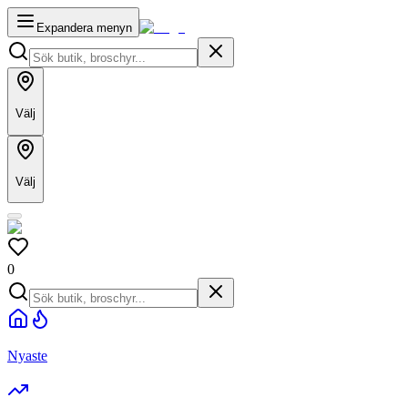
Expandera menyn
Välj
Välj
0
Nyaste