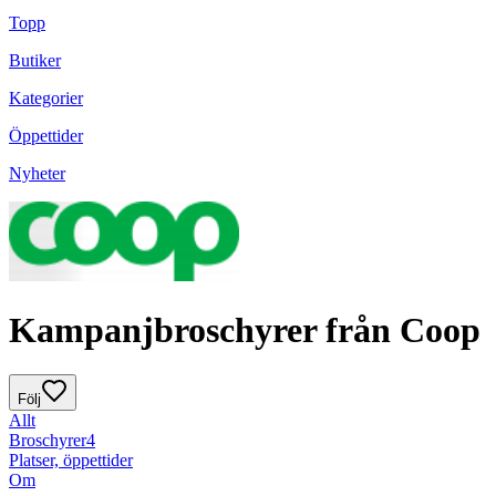
Topp
Butiker
Kategorier
Öppettider
Nyheter
Kampanjbroschyrer från Coop
Följ
Allt
Broschyrer
4
Platser, öppettider
Om