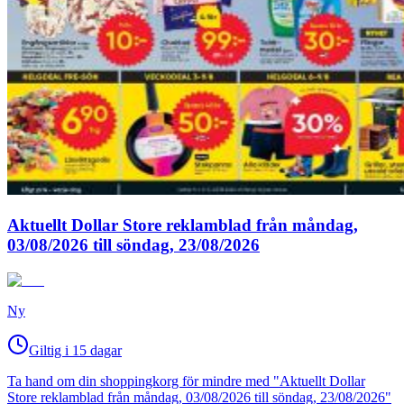
Aktuellt Dollar Store reklamblad från måndag,
03/08/2026 till söndag, 23/08/2026
Ny
Giltig i 15 dagar
Ta hand om din shoppingkorg för mindre med "Aktuellt Dollar
Store reklamblad från måndag, 03/08/2026 till söndag, 23/08/2026"