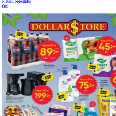
Platser, öppettider
Om