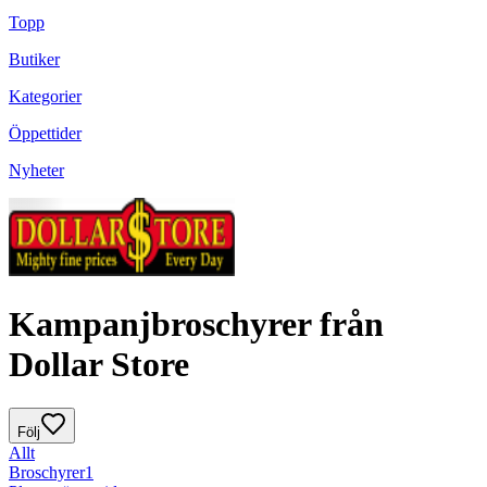
Topp
Butiker
Kategorier
Öppettider
Nyheter
Kampanjbroschyrer från
Dollar Store
Följ
Allt
Broschyrer
1