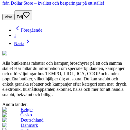
från Dollar Store – kvalitet och besparingar på ett ställe!
Visa
Följ
Föregående
1
Nästa
Alla butikernas rabatter och kampanjbroschyrer på ett och samma
ställe! Här hittar du information om specialerbjudanden, kampanjer
och utförsäljningar hos TEMPO, LIDL, ICA, COOP och andra
populära butiker, vilket hjälper dig att spara. Du kan snabbt och
enkelt granska rabatter och kampanjer efter kategori som mat, dryck,
elektronik, hushållsapparater, skönhet, hälsa och mer för att handla
snabbt, bekvämt och billigt.
Andra länder:
België
Česko
Deutschland
Danmark