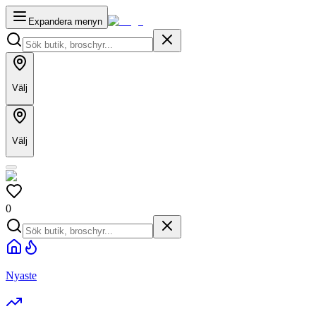
Expandera menyn
Välj
Välj
0
Nyaste