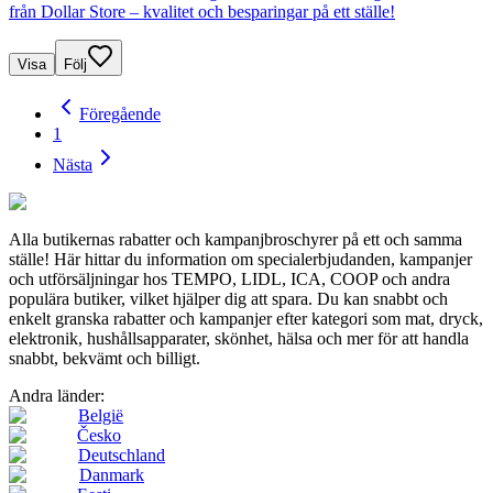
från Dollar Store – kvalitet och besparingar på ett ställe!
Visa
Följ
Föregående
1
Nästa
Alla butikernas rabatter och kampanjbroschyrer på ett och samma
ställe! Här hittar du information om specialerbjudanden, kampanjer
och utförsäljningar hos TEMPO, LIDL, ICA, COOP och andra
populära butiker, vilket hjälper dig att spara. Du kan snabbt och
enkelt granska rabatter och kampanjer efter kategori som mat, dryck,
elektronik, hushållsapparater, skönhet, hälsa och mer för att handla
snabbt, bekvämt och billigt.
Andra länder:
België
Česko
Deutschland
Danmark