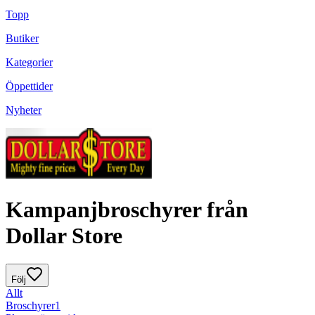
Topp
Butiker
Kategorier
Öppettider
Nyheter
Kampanjbroschyrer från
Dollar Store
Följ
Allt
Broschyrer
1