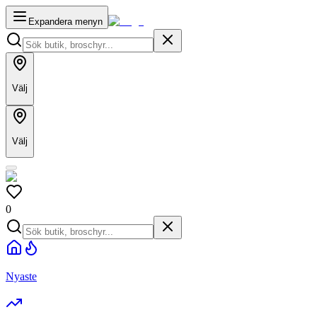
Expandera menyn
Välj
Välj
0
Nyaste