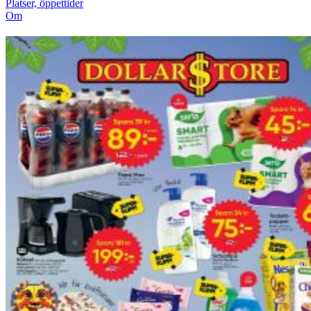
Platser, öppettider
Om