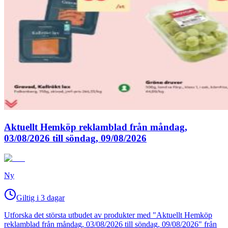
Aktuellt Hemköp reklamblad från måndag,
03/08/2026 till söndag, 09/08/2026
Ny
Giltig i 3 dagar
Utforska det största utbudet av produkter med "Aktuellt Hemköp
reklamblad från måndag, 03/08/2026 till söndag, 09/08/2026" från