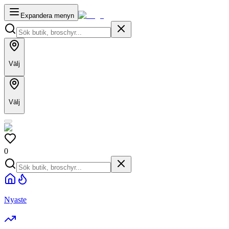
Expandera menyn
Välj
Välj
0
Nyaste