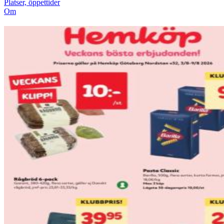
Platser, öppettider
Om