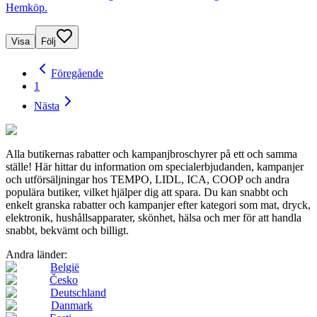
Hemköp.
Visa
Följ
Föregående
1
Nästa
Alla butikernas rabatter och kampanjbroschyrer på ett och samma
ställe! Här hittar du information om specialerbjudanden, kampanjer
och utförsäljningar hos TEMPO, LIDL, ICA, COOP och andra
populära butiker, vilket hjälper dig att spara. Du kan snabbt och
enkelt granska rabatter och kampanjer efter kategori som mat, dryck,
elektronik, hushållsapparater, skönhet, hälsa och mer för att handla
snabbt, bekvämt och billigt.
Andra länder:
België
Česko
Deutschland
Danmark