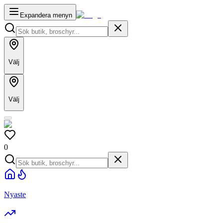
Expandera menyn
Välj
Välj
0
Nyaste