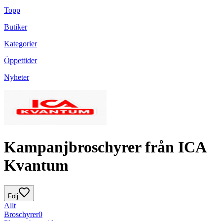
Topp
Butiker
Kategorier
Öppettider
Nyheter
Kampanjbroschyrer från ICA
Kvantum
Följ
Allt
Broschyrer
0