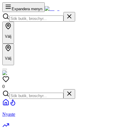
Expandera menyn
Välj
Välj
0
Nyaste