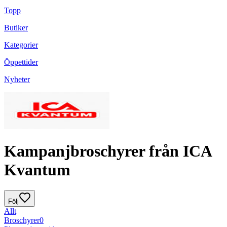
Topp
Butiker
Kategorier
Öppettider
Nyheter
Kampanjbroschyrer från ICA
Kvantum
Följ
Allt
Broschyrer
0