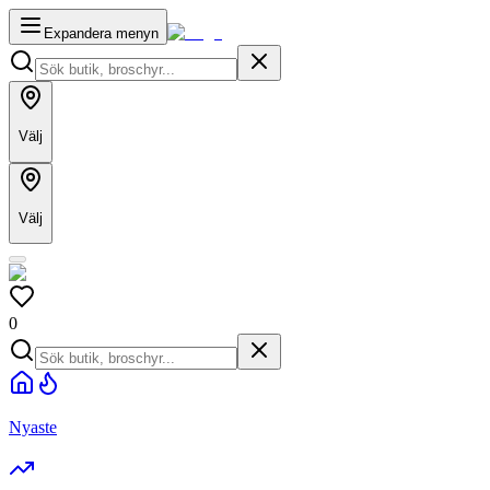
Expandera menyn
Välj
Välj
0
Nyaste