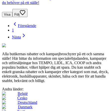
du behöver på ett ställe!
Visa
Följ
Föregående
1
Nästa
Alla butikernas rabatter och kampanjbroschyrer på ett och samma
ställe! Här hittar du information om specialerbjudanden, kampanjer
och utförsäljningar hos TEMPO, LIDL, ICA, COOP och andra
populära butiker, vilket hjälper dig att spara. Du kan snabbt och
enkelt granska rabatter och kampanjer efter kategori som mat, dryck,
elektronik, hushållsapparater, skönhet, hälsa och mer för att handla
snabbt, bekvämt och billigt.
Andra länder:
België
Česko
Deutschland
Danmark