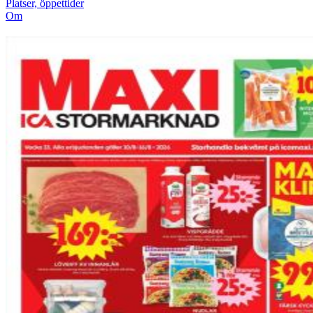
Platser, öppettider
Om