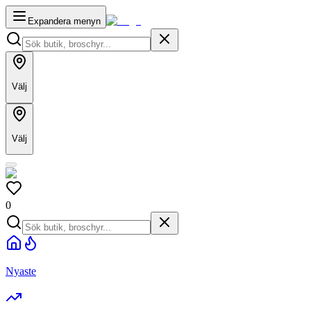
Expandera menyn
Välj
Välj
0
Nyaste