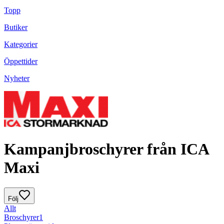
Topp
Butiker
Kategorier
Öppettider
Nyheter
Kampanjbroschyrer från ICA
Maxi
Följ
Allt
Broschyrer
1