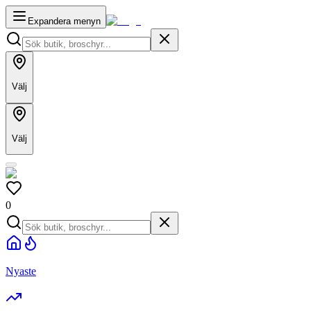
Expandera menyn
Välj
Välj
0
Nyaste