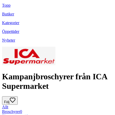
Topp
Butiker
Kategorier
Öppettider
Nyheter
Kampanjbroschyrer från ICA
Supermarket
Följ
Allt
Broschyrer
0