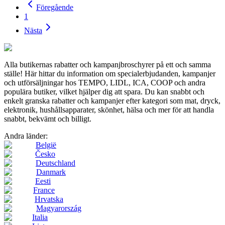
Föregående
1
Nästa
Alla butikernas rabatter och kampanjbroschyrer på ett och samma
ställe! Här hittar du information om specialerbjudanden, kampanjer
och utförsäljningar hos TEMPO, LIDL, ICA, COOP och andra
populära butiker, vilket hjälper dig att spara. Du kan snabbt och
enkelt granska rabatter och kampanjer efter kategori som mat, dryck,
elektronik, hushållsapparater, skönhet, hälsa och mer för att handla
snabbt, bekvämt och billigt.
Andra länder:
België
Česko
Deutschland
Danmark
Eesti
France
Hrvatska
Magyarország
Italia