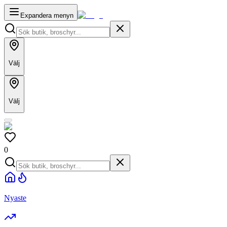
Expandera menyn
Välj
Välj
0
Nyaste