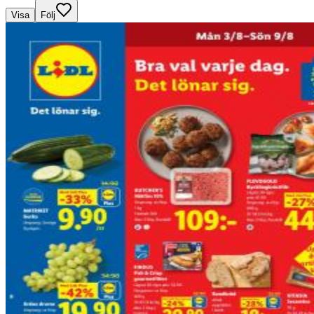
Visa
Följ