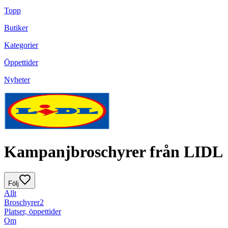
Topp
Butiker
Kategorier
Öppettider
Nyheter
Kampanjbroschyrer från LIDL
Följ
Allt
Broschyrer
2
Platser, öppettider
Om