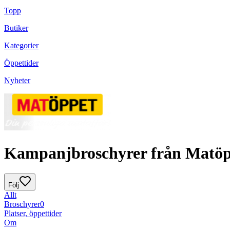
Topp
Butiker
Kategorier
Öppettider
Nyheter
Kampanjbroschyrer från Matöp
Följ
Allt
Broschyrer
0
Platser, öppettider
Om