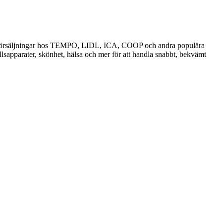
h utförsäljningar hos TEMPO, LIDL, ICA, COOP och andra populära
llsapparater, skönhet, hälsa och mer för att handla snabbt, bekvämt