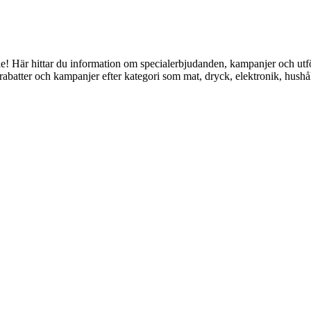
älle! Här hittar du information om specialerbjudanden, kampanjer oc
a rabatter och kampanjer efter kategori som mat, dryck, elektronik, hushå