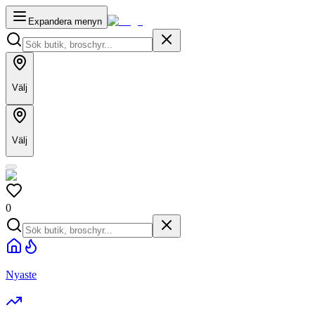
Expandera menyn
Välj
Välj
0
Nyaste