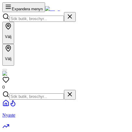
Expandera menyn
Välj
Välj
0
Nyaste