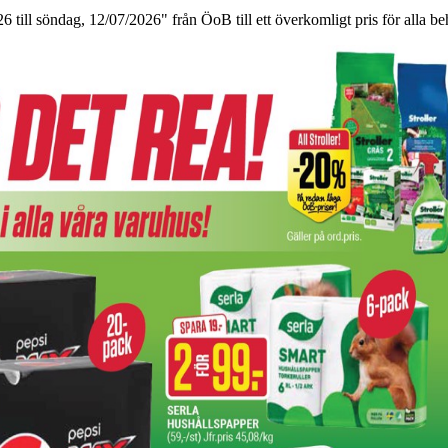
till söndag, 12/07/2026" från ÖoB till ett överkomligt pris för alla be