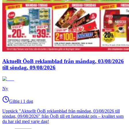
Aktuellt ÖoB reklamblad från måndag, 03/08/2026
till söndag, 09/08/2026
Ny
Giltig i 1 dag
Upptäck "Aktuellt ÖoB reklamblad från måndag, 03/08/2026 till
söndag, 09/08/2026" från ÖoB till ett fantastiskt pris – kvalitet som
du har råd med varje dag!