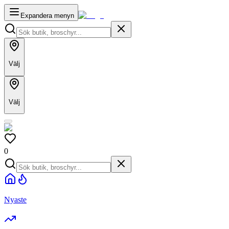
Expandera menyn
Välj
Välj
0
Nyaste