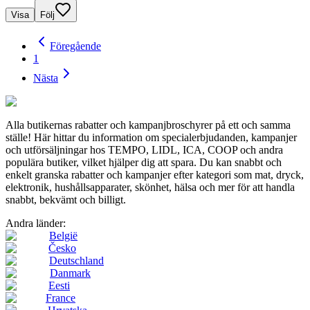
Visa
Följ
Föregående
1
Nästa
Alla butikernas rabatter och kampanjbroschyrer på ett och samma
ställe! Här hittar du information om specialerbjudanden, kampanjer
och utförsäljningar hos TEMPO, LIDL, ICA, COOP och andra
populära butiker, vilket hjälper dig att spara. Du kan snabbt och
enkelt granska rabatter och kampanjer efter kategori som mat, dryck,
elektronik, hushållsapparater, skönhet, hälsa och mer för att handla
snabbt, bekvämt och billigt.
Andra länder:
België
Česko
Deutschland
Danmark
Eesti
France