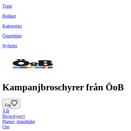
Topp
Butiker
Kategorier
Öppettider
Nyheter
Kampanjbroschyrer från ÖoB
Följ
Allt
Broschyrer
1
Platser, öppettider
Om