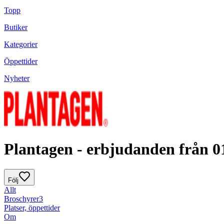
Topp
Butiker
Kategorier
Öppettider
Nyheter
Plantagen - erbjudanden från 0
Följ
Allt
Broschyrer
3
Platser, öppettider
Om