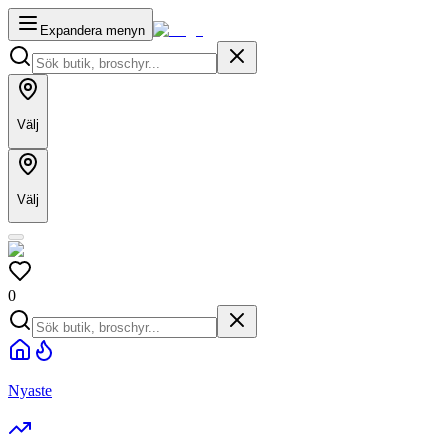
Expandera menyn
Välj
Välj
0
Nyaste