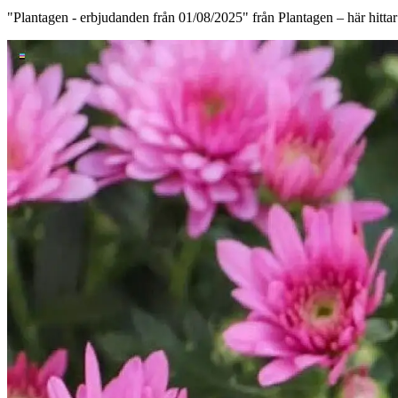
"Plantagen - erbjudanden från 01/08/2025" från Plantagen – här hittar du a