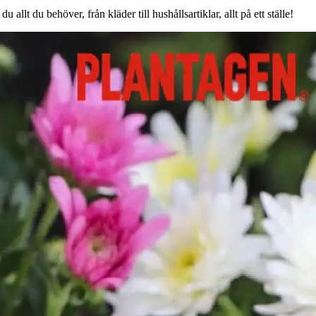
llt du behöver, från kläder till hushållsartiklar, allt på ett ställe!