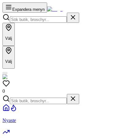
Expandera menyn
Välj
Välj
0
Nyaste