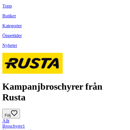
Topp
Butiker
Kategorier
Öppettider
Nyheter
Kampanjbroschyrer från
Rusta
Följ
Allt
Broschyrer
1