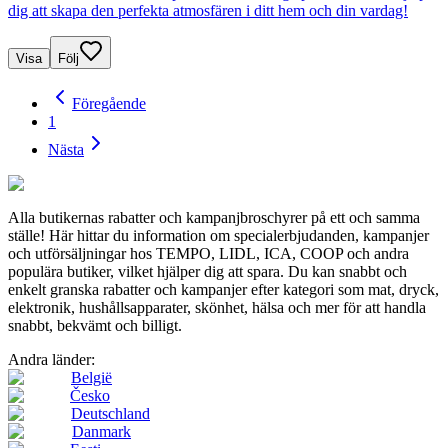
dig att skapa den perfekta atmosfären i ditt hem och din vardag!
Visa
Följ
Föregående
1
Nästa
Alla butikernas rabatter och kampanjbroschyrer på ett och samma
ställe! Här hittar du information om specialerbjudanden, kampanjer
och utförsäljningar hos TEMPO, LIDL, ICA, COOP och andra
populära butiker, vilket hjälper dig att spara. Du kan snabbt och
enkelt granska rabatter och kampanjer efter kategori som mat, dryck,
elektronik, hushållsapparater, skönhet, hälsa och mer för att handla
snabbt, bekvämt och billigt.
Andra länder:
België
Česko
Deutschland
Danmark