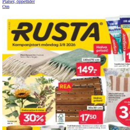
Platser, öppettider
Om