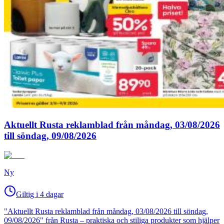
Aktuellt Rusta reklamblad från måndag, 03/08/2026
till söndag, 09/08/2026
Ny
Giltig i 4 dagar
"Aktuellt Rusta reklamblad från måndag, 03/08/2026 till söndag,
09/08/2026" från Rusta – praktiska och stiliga produkter som hjälper