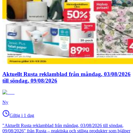
Aktuellt Rusta reklamblad från måndag, 03/08/2026
till söndag, 09/08/2026
Ny
Giltig i 1 dag
"Aktuellt Rusta reklamblad från måndag, 03/08/2026 till söndag,
09/08/2026" från Rusta – praktiska och stiliga produkter som hjälper