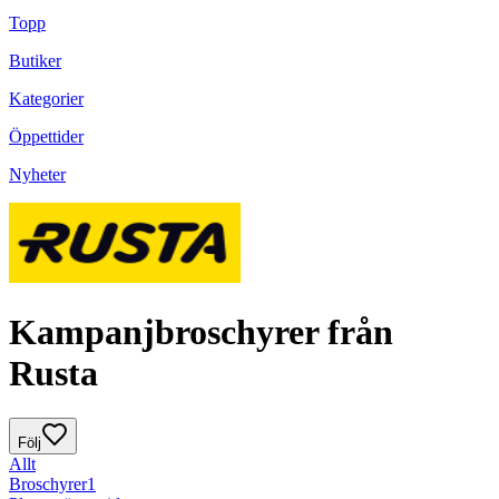
Topp
Butiker
Kategorier
Öppettider
Nyheter
Kampanjbroschyrer från
Rusta
Följ
Allt
Broschyrer
1