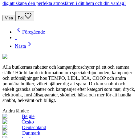
dig att skapa den perfekta atmosfären i ditt hem och din vardag!
Visa
Följ
Föregående
1
Nästa
Alla butikernas rabatter och kampanjbroschyrer på ett och samma
ställe! Här hittar du information om specialerbjudanden, kampanjer
och utförsäljningar hos TEMPO, LIDL, ICA, COOP och andra
populära butiker, vilket hjälper dig att spara. Du kan snabbt och
enkelt granska rabatter och kampanjer efter kategori som mat, dryck,
elektronik, hushållsapparater, skönhet, hälsa och mer för att handla
snabbt, bekvämt och billigt.
Andra länder:
België
Česko
Deutschland
Danmark