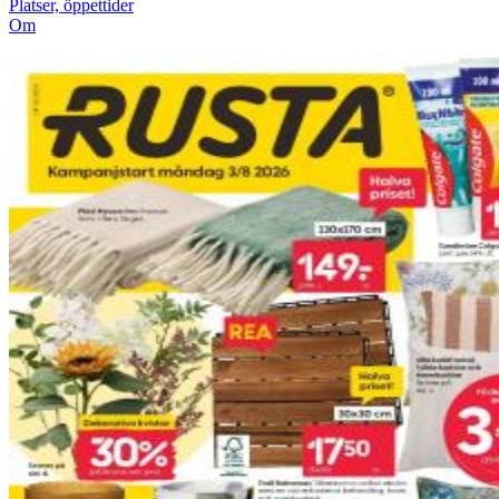
Platser, öppettider
Om