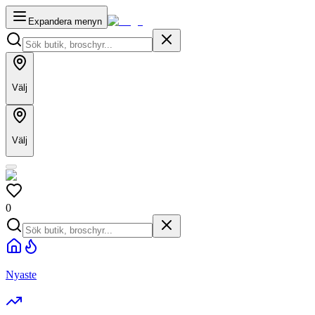
Expandera menyn
Välj
Välj
0
Nyaste