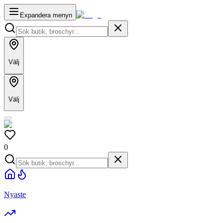
Expandera menyn
Välj
Välj
0
Nyaste