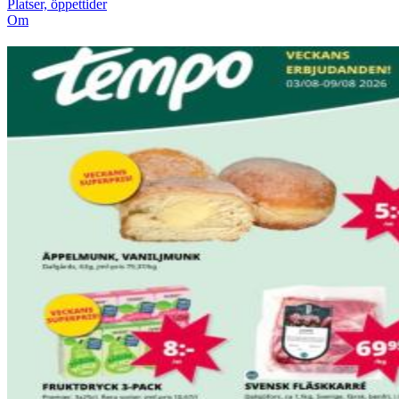
Platser, öppettider
Om