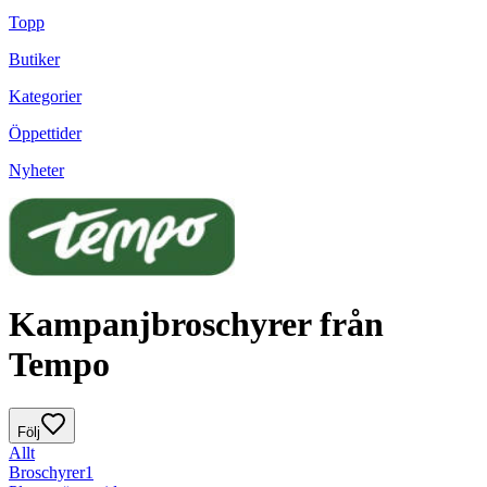
Topp
Butiker
Kategorier
Öppettider
Nyheter
Kampanjbroschyrer från
Tempo
Följ
Allt
Broschyrer
1