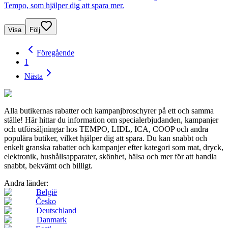
Tempo, som hjälper dig att spara mer.
Visa
Följ
Föregående
1
Nästa
Alla butikernas rabatter och kampanjbroschyrer på ett och samma
ställe! Här hittar du information om specialerbjudanden, kampanjer
och utförsäljningar hos TEMPO, LIDL, ICA, COOP och andra
populära butiker, vilket hjälper dig att spara. Du kan snabbt och
enkelt granska rabatter och kampanjer efter kategori som mat, dryck,
elektronik, hushållsapparater, skönhet, hälsa och mer för att handla
snabbt, bekvämt och billigt.
Andra länder:
België
Česko
Deutschland
Danmark