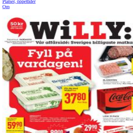
Platser, öppettider
Om