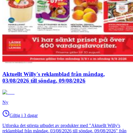
Aktuellt Willy's reklamblad från måndag,
03/08/2026 till söndag, 09/08/2026
Ny
Giltig i 3 dagar
Utforska det största utbudet av produkter med "Aktuellt Willy's
reklamblad från måndag, 03/08/2026 till söndag, 09/08/2026" från