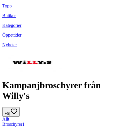
Topp
Butiker
Kategorier
Öppettider
Nyheter
Kampanjbroschyrer från
Willy's
Följ
Allt
Broschyrer
1