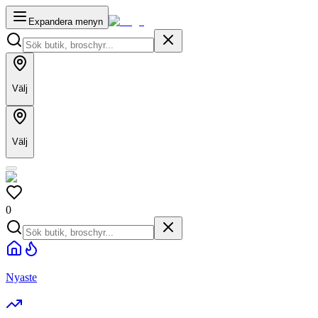
Expandera menyn
Välj
Välj
0
Nyaste