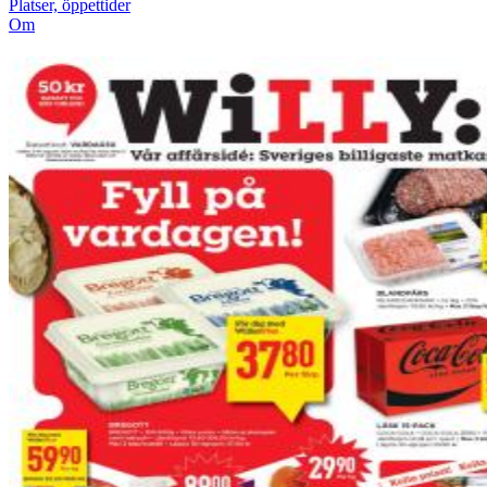
Platser, öppettider
Om