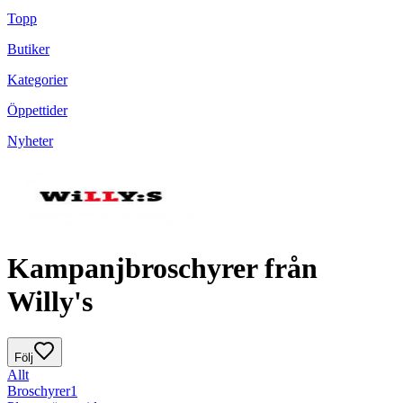
Topp
Butiker
Kategorier
Öppettider
Nyheter
Kampanjbroschyrer från
Willy's
Följ
Allt
Broschyrer
1