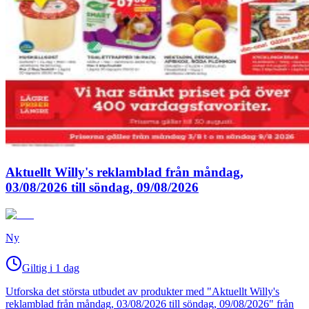
Aktuellt Willy's reklamblad från måndag,
03/08/2026 till söndag, 09/08/2026
Ny
Giltig i 1 dag
Utforska det största utbudet av produkter med "Aktuellt Willy's
reklamblad från måndag, 03/08/2026 till söndag, 09/08/2026" från