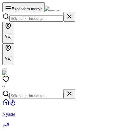
Expandera menyn
Välj
Välj
0
Nyaste