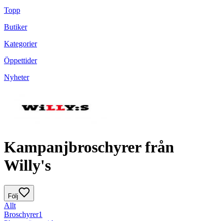
Topp
Butiker
Kategorier
Öppettider
Nyheter
Kampanjbroschyrer från
Willy's
Följ
Allt
Broschyrer
1