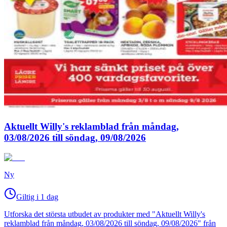
Aktuellt Willy's reklamblad från måndag,
03/08/2026 till söndag, 09/08/2026
Ny
Giltig i 1 dag
Utforska det största utbudet av produkter med "Aktuellt Willy's
reklamblad från måndag, 03/08/2026 till söndag, 09/08/2026" från