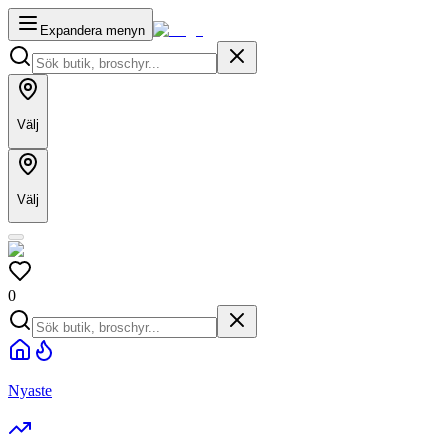
Expandera menyn
Välj
Välj
0
Nyaste