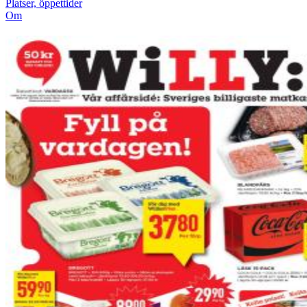
Platser, öppettider
Om