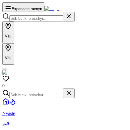
Expandera menyn
Välj
Välj
0
Nyaste