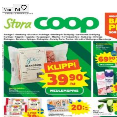
Visa
Följ