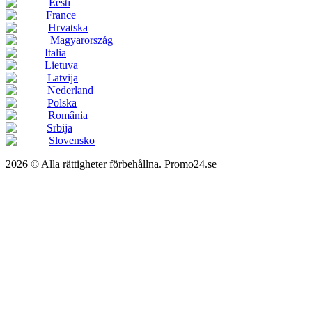
Eesti
France
Hrvatska
Magyarország
Italia
Lietuva
Latvija
Nederland
Polska
România
Srbija
Slovensko
2026 © Alla rättigheter förbehållna. Promo24.se