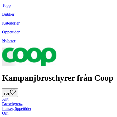
Topp
Butiker
Kategorier
Öppettider
Nyheter
Kampanjbroschyrer från Coop
Följ
Allt
Broschyrer
4
Platser, öppettider
Om