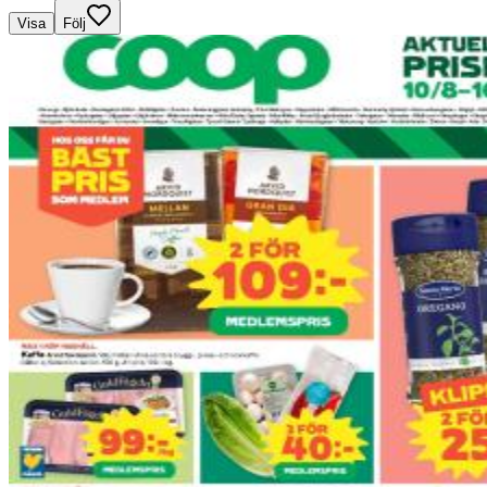
Visa
Följ