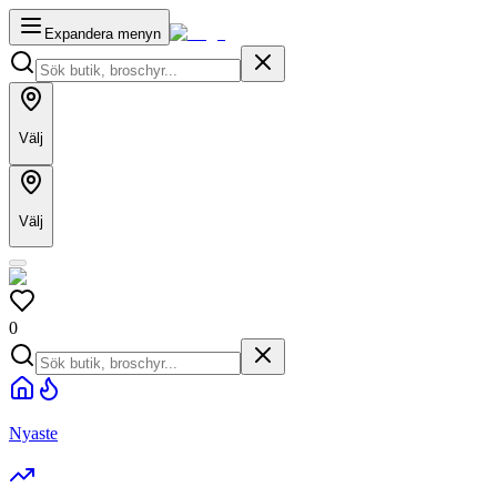
Expandera menyn
Välj
Välj
0
Nyaste