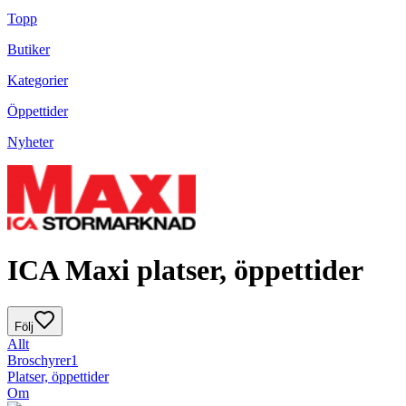
Topp
Butiker
Kategorier
Öppettider
Nyheter
ICA Maxi platser, öppettider
Följ
Allt
Broschyrer
1
Platser, öppettider
Om